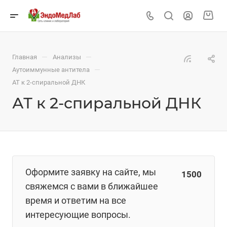
—
—
Главная
Анализы
—
Аутоиммунные антитела
АТ к 2-спиральной ДНК
АТ к 2-спиральной ДНК
Оформите заявку на сайте, мы
1500
свяжемся с вами в ближайшее
время и ответим на все
интересующие вопросы.