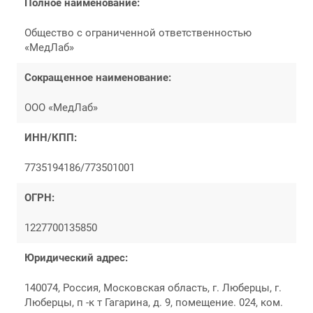
Полное наименование:
Общество с ограниченной ответственностью
«МедЛаб»
Сокращенное наименование:
ООО «МедЛаб»
ИНН/КПП:
7735194186/773501001
ОГРН:
1227700135850
Юридический адрес:
140074, Россия, Московская область, г. Люберцы, г.
Люберцы, п -к т Гагарина, д. 9, помещение. 024, ком.