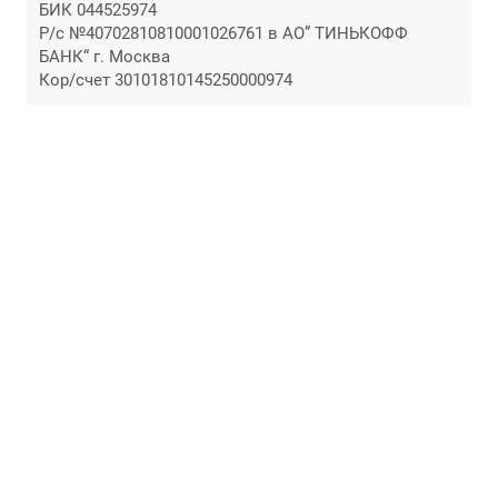
БИК 044525974
Р/с №40702810810001026761 в АО” ТИНЬКОФФ
БАНК“ г. Москва
Кор/счет 30101810145250000974