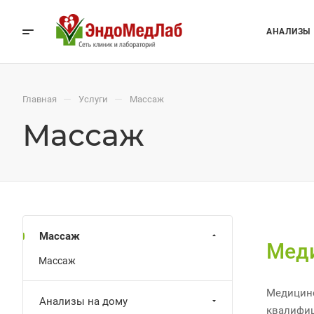
АНАЛИЗЫ
—
—
Главная
Услуги
Массаж
Массаж
Массаж
Мед
Массаж
Медицинс
Анализы на дому
квалифиц