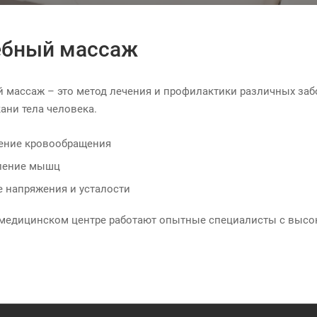
ебный массаж
 массаж – это метод лечения и профилактики различных за
кани тела человека.
ение кровообращения
ление мышц
е напряжения и усталости
медицинском центре работают опытные специалисты с высо