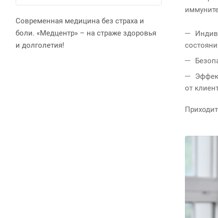
иммуните
Современная медицина без страха и
боли. «Медцентр» – на страже здоровья
Индив
и долголетия!
состояни
Безоп
Эффек
от клиен
Приходит