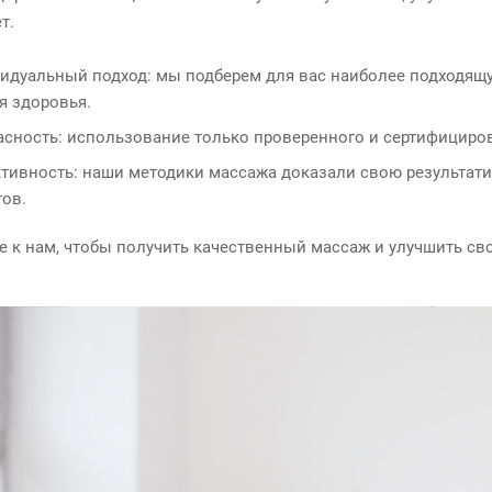
т.
идуальный подход: мы подберем для вас наиболее подходящу
я здоровья.
асность: использование только проверенного и сертифициро
тивность: наши методики массажа доказали свою результат
тов.
е к нам, чтобы получить качественный массаж и улучшить св