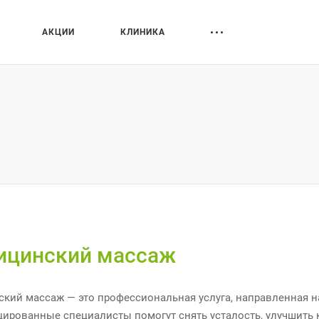
АКЦИИ
КЛИНИКА
ицинский массаж
кий массаж — это профессиональная услуга, направленная н
ированные специалисты помогут снять усталость, улучшить