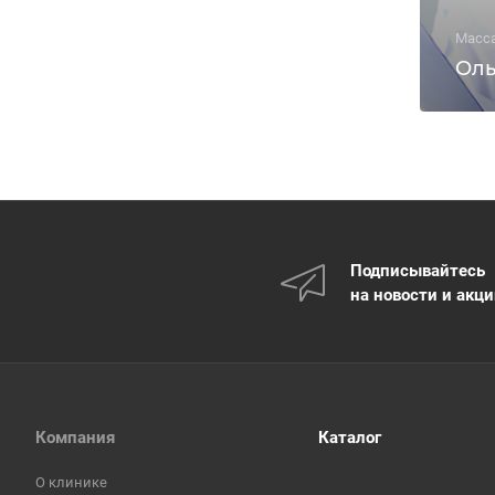
Масс
Оль
Подписывайтесь
на новости и акц
Компания
Каталог
О клинике