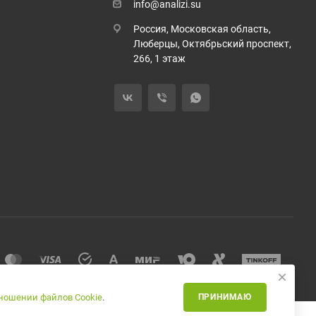
info@analizi.su
Россия, Московская область,
Люберцы, Октябрьский проспект,
266, 1 этаж
тношении файлов Cookie
.
ПРИНИМАЮ