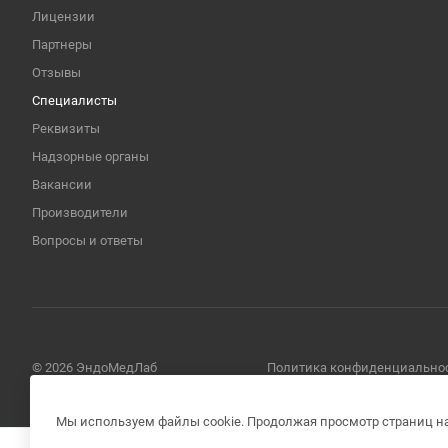
Лицензии
Партнеры
Отзывы
Специалисты
Реквизиты
Надзорные органы
Вакансии
Производители
Вопросы и ответы
© 2026 ЭндоМедЛаб
Политика конфиденциально
Мы используем файлы cookie. Продолжая просмотр страниц на