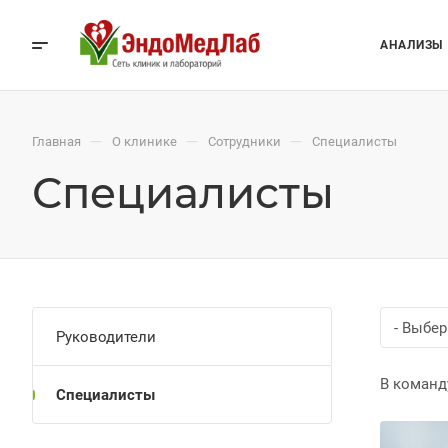
АНАЛИЗЫ
—
—
—
Главная
О клинике
Сотрудники
Специалисты
Специалисты
- Выбе
Руководители
В команд
Специалисты