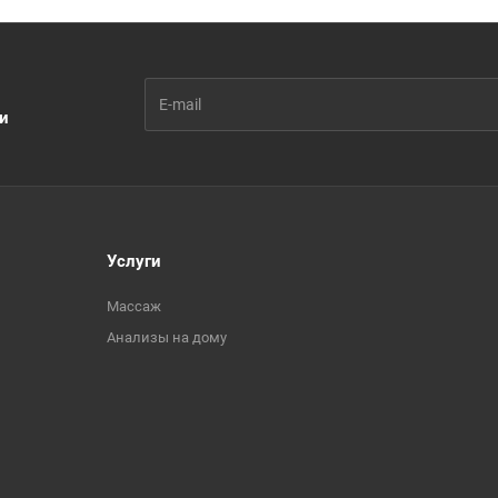
ии
Услуги
Массаж
Анализы на дому