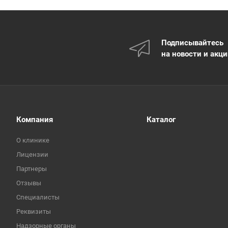
Подписывайтесь
на новости и акц
Компания
Каталог
О клинике
Лицензии
Партнеры
Отзывы
Специалисты
Реквизиты
Надзорные органы