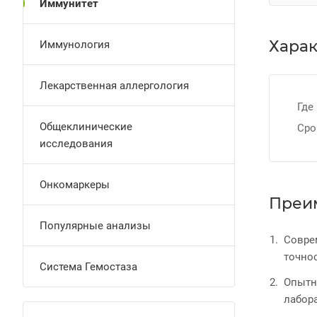
Иммунитет
Харак
Иммунология
Лекарственная аллергология
Где
Общеклинические
Сро
исследования
Онкомаркеры
Преи
Популярные анализы
Совре
точнос
Система Гемостаза
Опытн
лабор