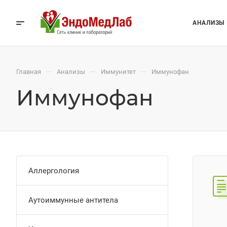
АНАЛИЗЫ
—
—
—
Главная
Анализы
Иммунитет
Иммунофан
Иммунофан
Аллергология
Аутоиммунные антитела