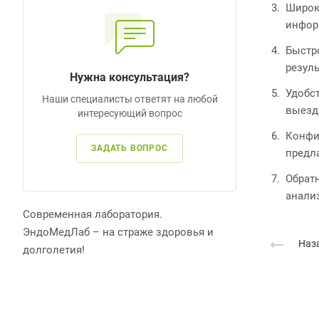
Широк
инфор
Быстр
резуль
Нужна консультация?
Удобс
Наши специалисты ответят на любой
выезд
интересующий вопрос
Конфи
ЗАДАТЬ ВОПРОС
предл
Обрат
анали
Современная лаборатория.
ЭндоМедЛаб – на страже здоровья и
Наза
долголетия!