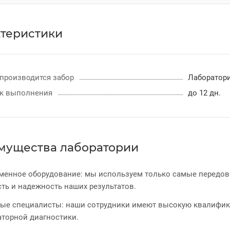
теристики
 производится забор
Лаборатор
к выполнения
до 12 дн.
мущества лаборатории
менное оборудование: мы используем только самые передовы
ть и надежность наших результатов.
ые специалисты: наши сотрудники имеют высокую квалифик
аторной диагностики.