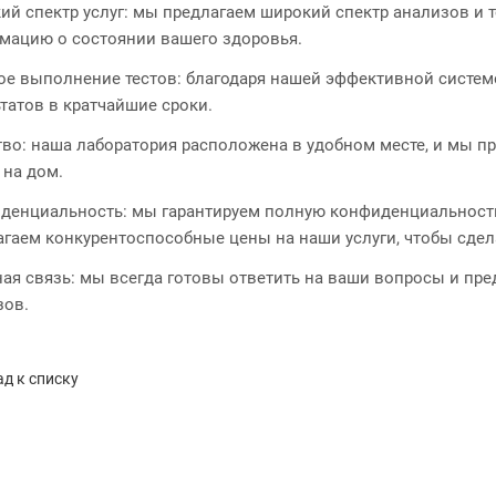
ий спектр услуг: мы предлагаем широкий спектр анализов и т
мацию о состоянии вашего здоровья.
ое выполнение тестов: благодаря нашей эффективной систем
татов в кратчайшие сроки.
тво: наша лаборатория расположена в удобном месте, и мы п
 на дом.
денциальность: мы гарантируем полную конфиденциальность
агаем конкурентоспособные цены на наши услуги, чтобы сдел
ная связь: мы всегда готовы ответить на ваши вопросы и пр
зов.
д к списку