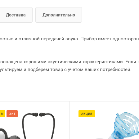
Доставка
Дополнительно
тностью и отличной передачей звука. Прибор имеет одностор
 оснащена хорошими акустическими характеристиками. Если
ультируем и подберем товар с учетом ваших потребностей.
ИЯ
ХИТ
АКЦИЯ
Вес, г
510
Напряжение, В
220-240