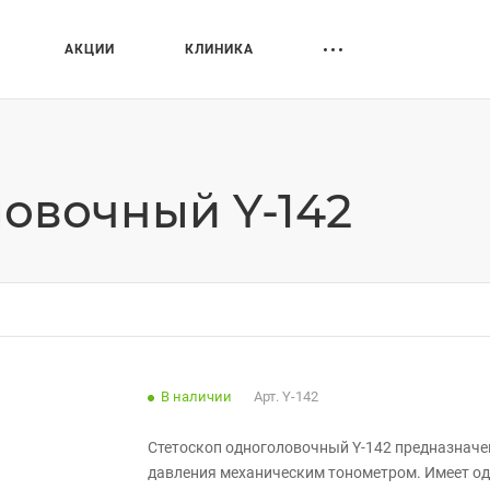
АКЦИИ
КЛИНИКА
ловочный Y-142
В наличии
Арт.
Y-142
Стетоскоп одноголовочный Y-142 предназначе
давления механическим тонометром. Имеет од