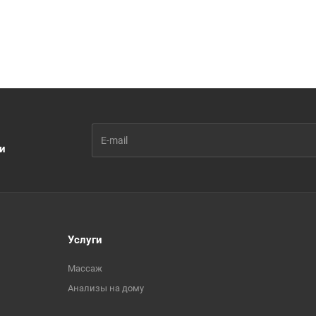
ии
Услуги
Массаж
Анализы на дому