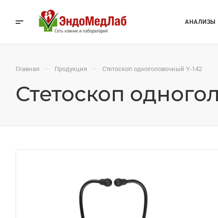
АНАЛИЗЫ
—
—
Главная
Продукция
Стетоскоп одноголовочный Y-142
Стетоскоп одного