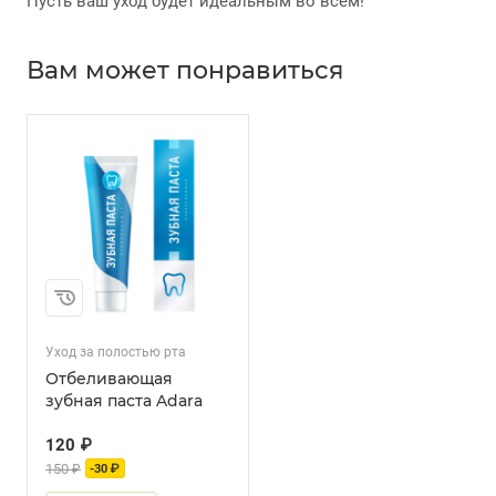
Пусть ваш уход будет идеальным во всем!
Вам может понравиться
Уход за полостью рта
Отбеливающая
зубная паста Adara
120 ₽
150 ₽
-30 ₽