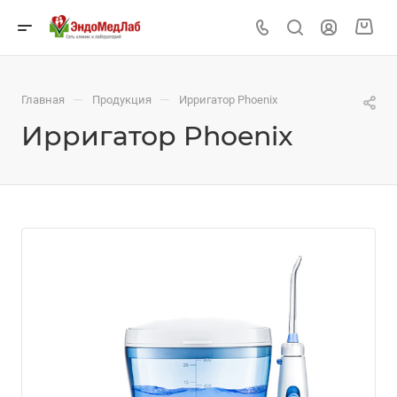
—
—
Главная
Продукция
Ирригатор Phoenix
Ирригатор Phoenix