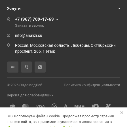
Услуги
+7 (967) 709-17-69
Заказать звонок
info@analizi.su
Россия, Московская область, Люберцы, Октябрьский
проспект, 266, 1 этаж
© 2026 ЭндоМедЛаб
Политика конфиденциальности
Версия для слабовидящих
Мы используем файлы cookie. Продолжая просмотр страниц
нашего сайта, вы принимаете условия его использования в